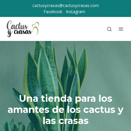
cactusycrasas@cactusycrasas.com
Facebook
Instagram
Una tienda para los
amantes de los cactus y
las crasas