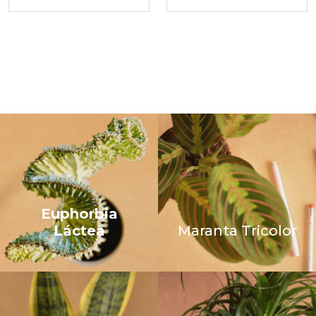
Euphorbia
Láctea
Maranta Tricolor