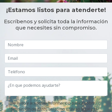
¡Estamos listos para atenderte!
Escríbenos y solicita toda la información
que necesites sin compromiso.
He leído y acepto la información básica sobre
protección de datos asi como
el aviso legal
y
la