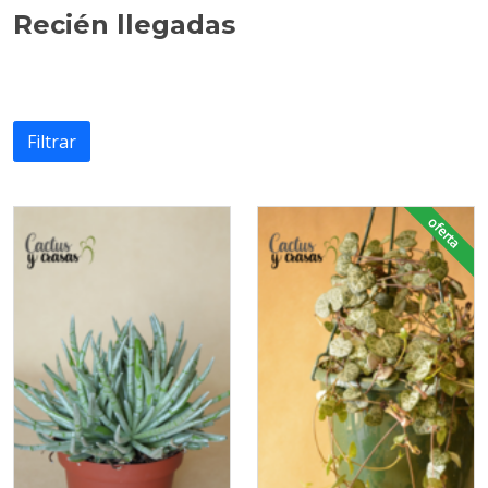
Recién llegadas
Filtrar
oferta