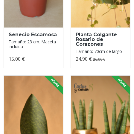
Senecio Escamosa
Planta Colgante
Rosario de
Tamaño: 23 cm. Maceta
Corazones
incluida
Tamaño: 70cm de largo
15,00 €
24,90 €
26,90 €
oferta
oferta