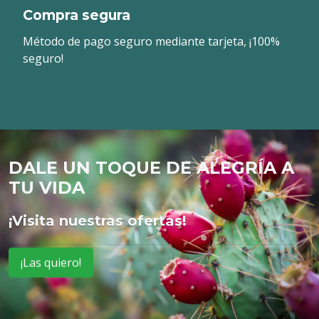
Compra segura
Método de pago seguro mediante tarjeta, ¡100%
seguro!
DALE UN TOQUE DE ALEGRÍA A
TU VIDA
¡Visita nuestras ofertas!
¡Las quiero!