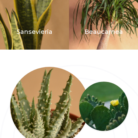
Sansevieria
Beaucarnea