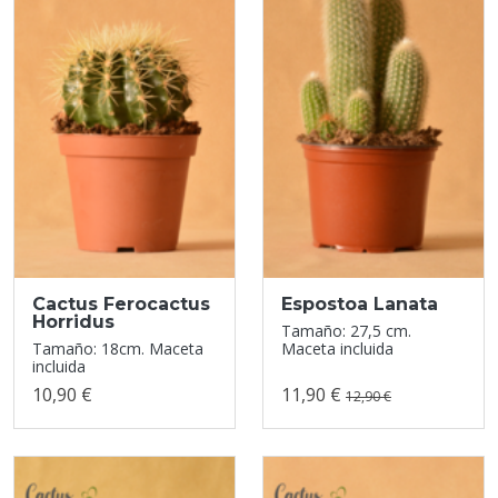
Cactus Ferocactus
Espostoa Lanata
Horridus
Tamaño: 27,5 cm.
Tamaño: 18cm. Maceta
Maceta incluida
incluida
10,90 €
11,90 €
12,90 €