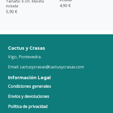
Tamaño: 6 cm. Maceta
4,90 €
incluida
5,90 €
Cactus y Crasas
Vigo, Pontevedra.
Email: cactusycrasas@cactusycrasas.com
Información Legal
Condiciones generales
Envíos y devoluciones
Política de privacidad