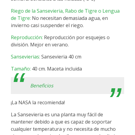
Riego de la Sansevieria, Rabo de Tigre o Lengua
de Tigre:
No necesitan demasiada agua, en
invierno casi suspender el riego.
Reproducción:
Reproducción por esquejes o
división. Mejor en verano.
Sansevierias:
Sansevieria 40 cm
Tamaño:
40 cm. Maceta incluida
Beneficios
¡La NASA la recomienda!
La Sansevieria es una planta muy fácil de
mantener debido a que es capaz de soportar
cualquier temperatura y no necesita de mucho