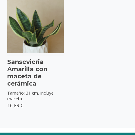
Sansevieria
Amarilla con
maceta de
cerámica
Tamaño: 31 cm. Incluye
maceta.
16,89 €