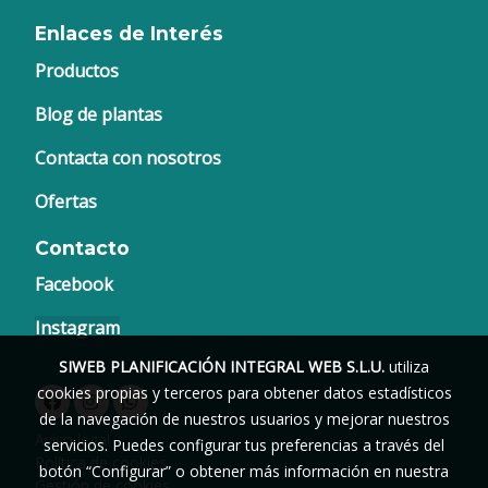
Enlaces de Interés
Productos
Blog de plantas
Contacta con nosotros
Ofertas
Contacto
Facebook
Instagram
SIWEB PLANIFICACIÓN INTEGRAL WEB S.L.U.
utiliza
cookies propias y terceros para obtener datos estadísticos
de la navegación de nuestros usuarios y mejorar nuestros
Aviso legal
servicios. Puedes configurar tus preferencias a través del
Política de cookies
botón “Configurar” o obtener más información en nuestra
Gestión de cookies