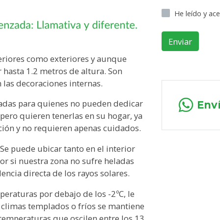
He leído y ac
Enviar
teriores como exteriores y aunque
 hasta 1.2 metros de altura. Son
 las decoraciones internas.
iadas para quienes no pueden dedicar
Env
pero quieren tenerlas en su hogar, ya
ción y no requieren apenas cuidados.
 Se puede ubicar tanto en el interior
or si nuestra zona no sufre heladas
encia directa de los rayos solares.
peraturas por debajo de los -2ºC, le
 climas templados o fríos se mantiene
 temperaturas que oscilen entre los 13