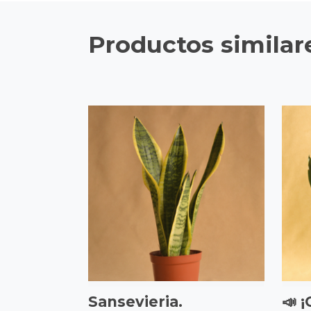
Productos similar
Sansevieria.
📣 