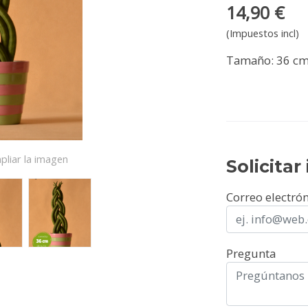
14,90 €
(Impuestos incl)
Tamaño: 36 cm.
pliar la imagen
Solicita
Correo electró
Pregunta