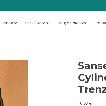
Tienda
Packs Ahorro
Blog de plantas
Conta
Sanse
Cylin
Tren
16,89 €