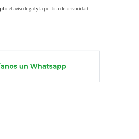
epto
el aviso legal
y
la política de privacidad
íanos un Whatsapp