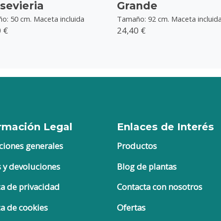
sevieria
Grande
o: 50 cm. Maceta incluida
Tamaño: 92 cm. Maceta incluid
 €
24,40 €
rmación Legal
Enlaces de Interés
ciones generales
Productos
s y devoluciones
Blog de plantas
ca de privacidad
Contacta con nosotros
ca de cookies
Ofertas