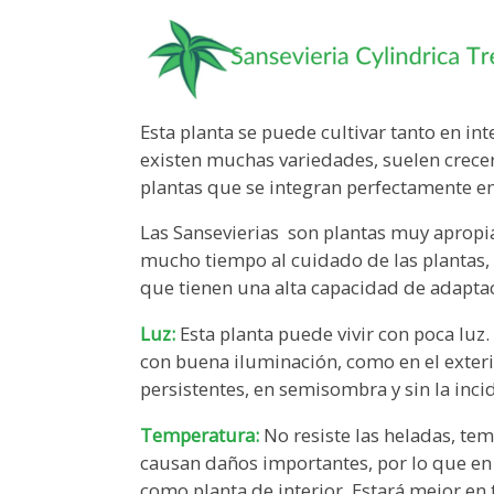
Esta planta se puede cultivar tanto en in
existen muchas variedades, suelen crecer
plantas que se integran perfectamente en
Las Sansevierias son plantas muy aprop
mucho tiempo al cuidado de las plantas, 
que tienen una alta capacidad de adapta
Luz:
Esta planta puede vivir con poca luz.
con buena iluminación, como en el exteri
persistentes, en semisombra y sin la incid
Temperatura:
No resiste las heladas, tem
causan daños importantes, por lo que en
como planta de interior. Estará mejor en