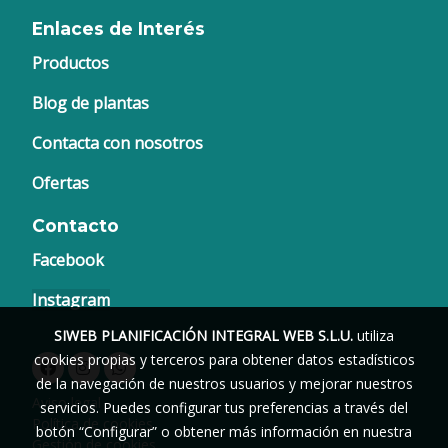
Enlaces de Interés
Productos
Blog de plantas
Contacta con nosotros
Ofertas
Contacto
Facebook
Instagram
SIWEB PLANIFICACIÓN INTEGRAL WEB S.L.U.
utiliza
cookies propias y terceros para obtener datos estadísticos
de la navegación de nuestros usuarios y mejorar nuestros
Aviso legal
servicios. Puedes configurar tus preferencias a través del
Política de cookies
botón “Configurar” o obtener más información en nuestra
Gestión de cookies