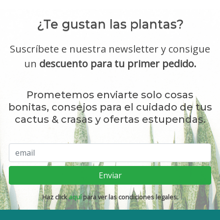
¿Te gustan las plantas?
Suscríbete e nuestra newsletter y consigue
un
descuento para tu primer pedido.
Prometemos enviarte solo cosas
bonitas, consejos para el cuidado de tus
cactus & crasas y ofertas estupendas.
Enviar
Haz click
aquí
para ver las condiciones legales.