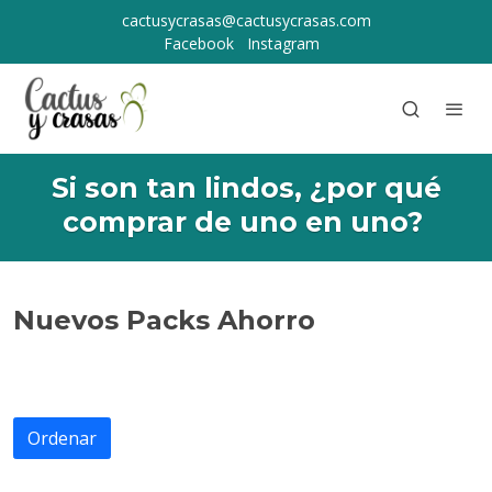
cactusycrasas@cactusycrasas.com
Facebook
Instagram
Si son tan lindos, ¿por qué
comprar de uno en uno?
Nuevos Packs Ahorro
Ordenar