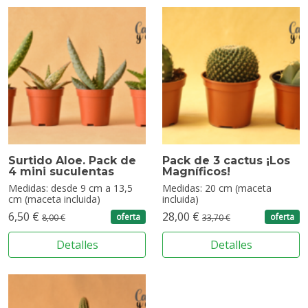
Surtido Aloe. Pack de
Pack de 3 cactus ¡Los
4 mini suculentas
Magníficos!
Medidas: desde 9 cm a 13,5
Medidas: 20 cm (maceta
cm (maceta incluida)
incluida)
6,50 €
28,00 €
oferta
oferta
8,00 €
33,70 €
Detalles
Detalles