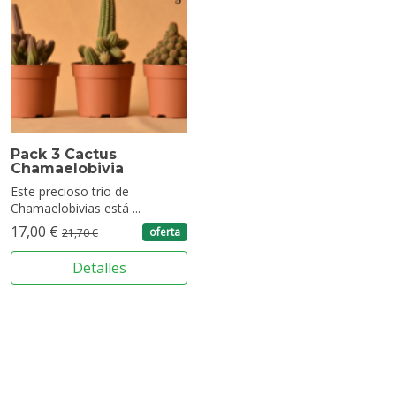
Pack 3 Cactus
Chamaelobivia
Este precioso trío de
Chamaelobivias está ...
17,00 €
oferta
21,70 €
Detalles